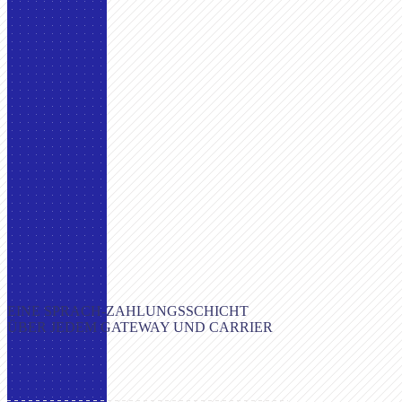
EINE SPRACH-ZAHLUNGSSCHICHT
ÜBER JEDEM GATEWAY UND CARRIER