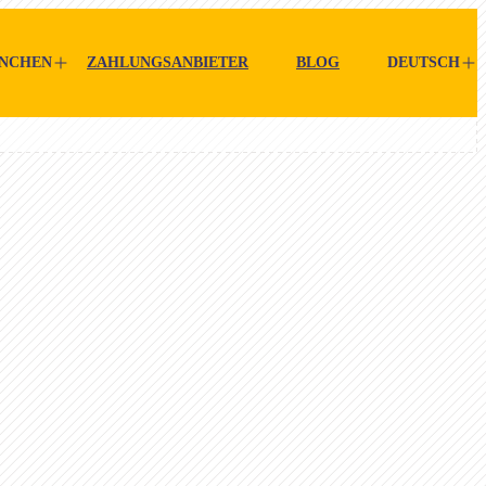
NCHEN
ZAHLUNGSANBIETER
BLOG
DEUTSCH