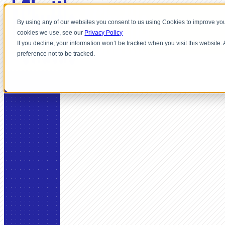
By using any of our websites you consent to us using Cookies to improve you
cookies we use, see our
Privacy Policy
If you decline, your information won’t be tracked when you visit this website
preference not to be tracked.