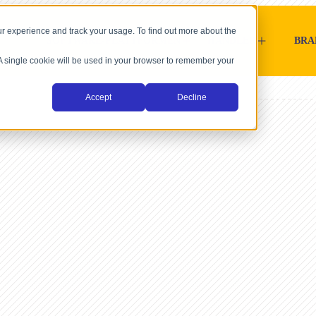
r experience and track your usage. To find out more about the
SOFTWARE-PLATTFORMEN
HÄNDLER
BRA
. A single cookie will be used in your browser to remember your
Accept
Decline